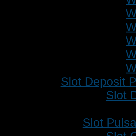
W
W
W
W
W
Slot Deposit 
Slot 
Slot Puls