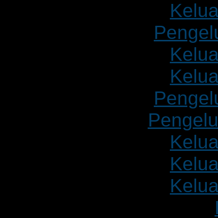
Kelua
Pengel
Kelua
Kelua
Pengel
Pengelu
Kelua
Kelua
Kelua