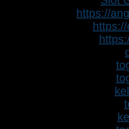
Slot 
https://an
https:/
https
to
to
ke
ke