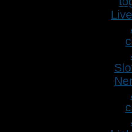
to
Liv
c
Slo
Ne
c