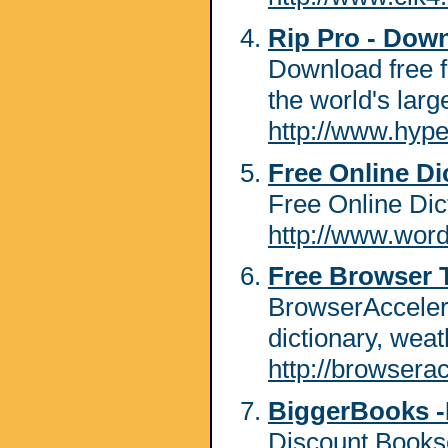
Rip Pro - Down
Download free fi
the world's larg
http://www.hyp
Free Online Di
Free Online Dic
http://www.wor
Free Browser 
BrowserAccelerat
dictionary, wea
http://browser
BiggerBooks -B
Discount Bookse