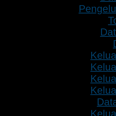
Pengelu
T
Dat
Kelua
Kelua
Kelua
Kelua
Dat
Kelua