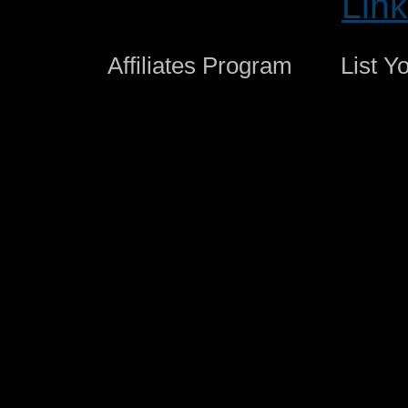
Link
·
Affiliates Program
List Y