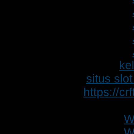
ke
situs slo
https://c
W
W