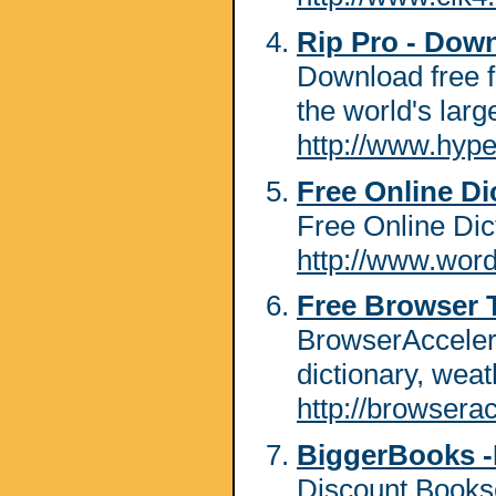
Rip Pro - Down
Download free fi
the world's larg
http://www.hyp
Free Online Di
Free Online Dic
http://www.wor
Free Browser 
BrowserAccelerat
dictionary, wea
http://browser
BiggerBooks -B
Discount Bookse