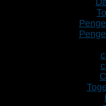
Da
T
Penge
Penge
c
c
C
Tog