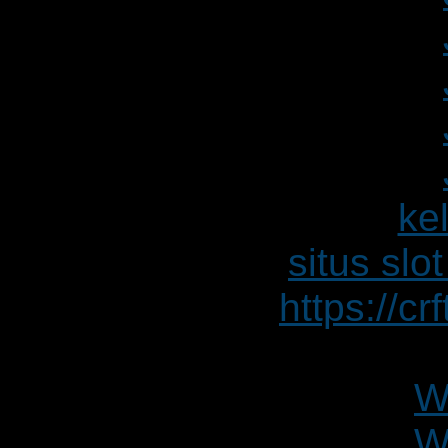
ke
situs slo
https://c
W
W