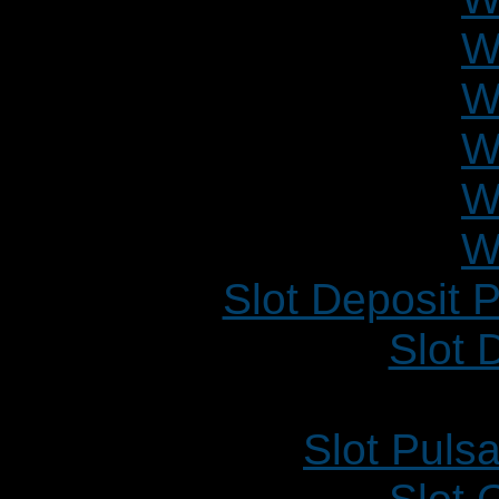
W
W
W
W
W
Slot Deposit 
Slot 
Slot Puls