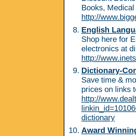
Books, Medical
http://www.big
English Langu
Shop here for E
electronics at 
http://www.ine
Dictionary-Com
Save time & mon
prices on links
http://www.dea
linkin_id=101
dictionary
Award Winning