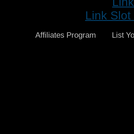
Link
Link Slot
·
Affiliates Program
List Y