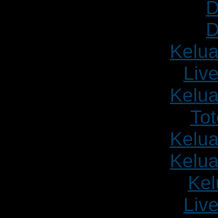
D
D
Kelua
Liv
Kelua
Tot
Kelua
Kelua
Kel
Liv