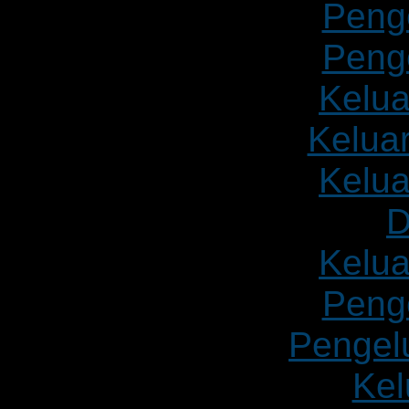
Peng
Peng
Kelua
Kelua
Kelua
D
Kelua
Peng
Pengel
Kel