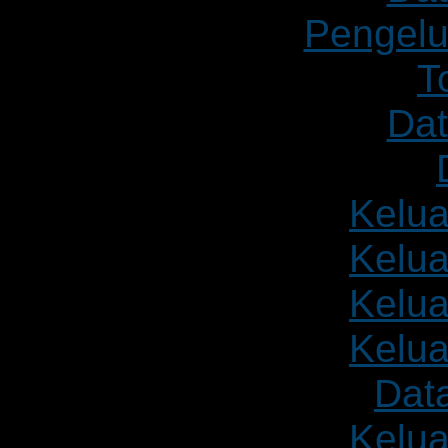
Pengelu
T
Dat
Kelua
Kelua
Kelua
Kelua
Dat
Kelua