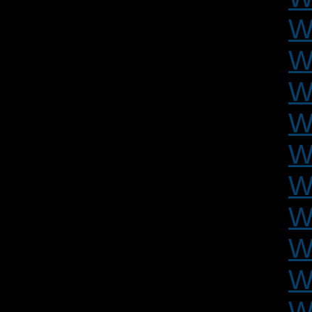
W
W
W
W
W
W
W
W
W
W