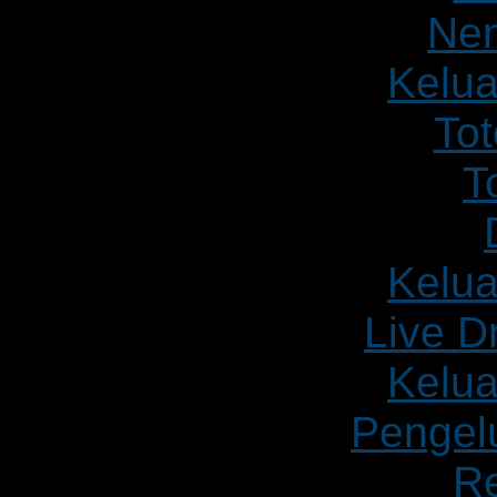
Nen
Kelua
Tot
T
Kelua
Live D
Kelua
Pengel
R