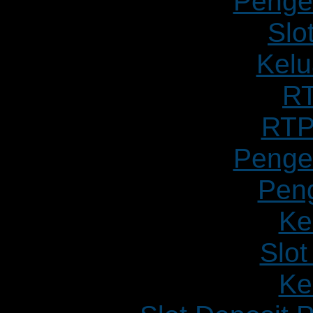
Penge
Slo
Kel
RT
RTP
Penge
Pen
Ke
Slot
Ke