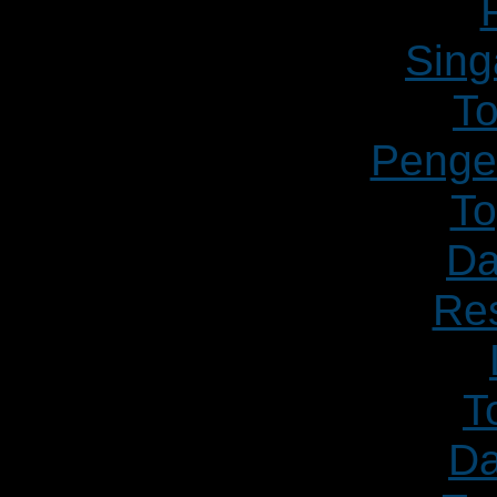
Sing
T
Penge
To
Da
Re
T
Da