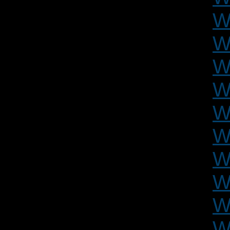
W
W
W
W
W
W
W
W
W
W