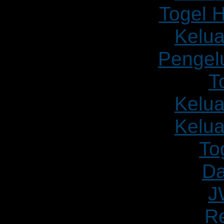
Togel 
Kelua
Pengel
T
Kelua
Kelua
To
Da
J
R