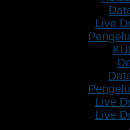
Dat
Live D
Pengelu
KU
Da
Dat
Pengelu
Live D
Live D