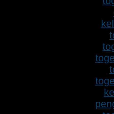
to
ke
t
to
toge
t
toge
ke
pen