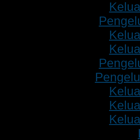
Kelua
Pengel
Kelua
Kelua
Pengel
Pengelu
Kelua
Kelua
Kelua